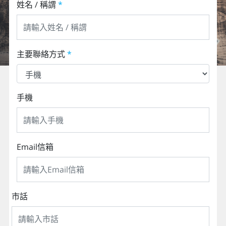
姓名 / 稱謂
*
主要聯絡方式
*
手機
Email信箱
市話