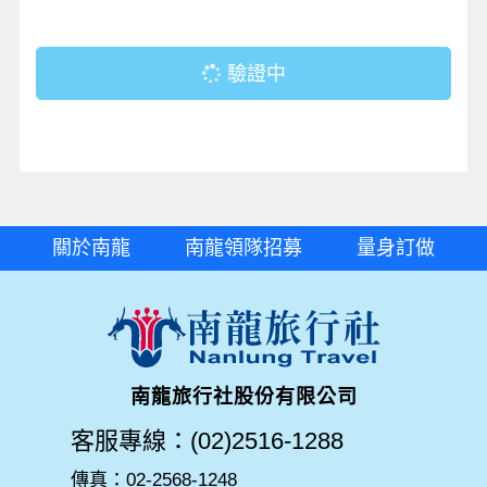
驗證中
關於南龍
南龍領隊招募
量身訂做
南龍旅行社股份有限公司
客服專線：(02)2516-1288
傳真：02-2568-1248