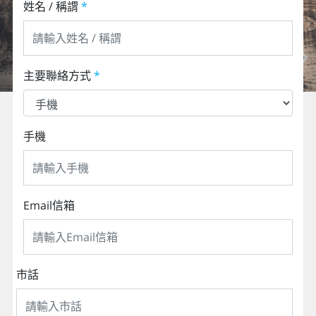
姓名 / 稱謂
*
主要聯絡方式
*
手機
Email信箱
市話