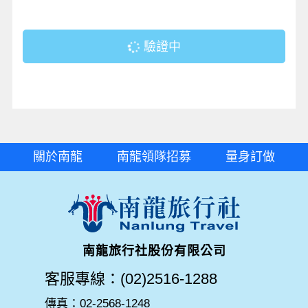
驗證中
關於南龍
南龍領隊招募
量身訂做
南龍旅行社股份有限公司
客服專線：(02)2516-1288
傳真：02-2568-1248