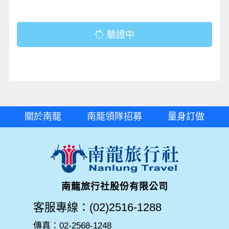
驗證中
關於南龍
南龍領隊招募
量身訂做
南龍旅行社股份有限公司
客服專線：(02)2516-1288
傳真：02-2568-1248