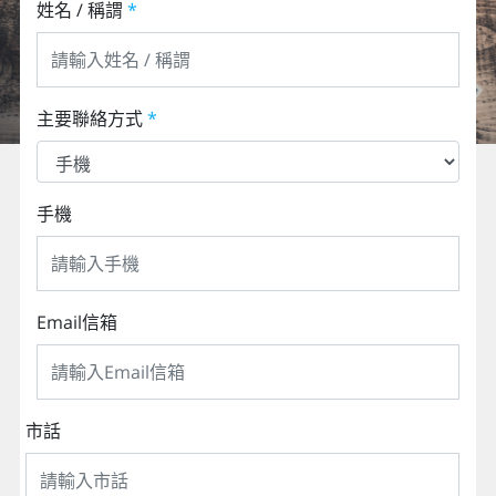
姓名 / 稱謂
*
主要聯絡方式
*
手機
Email信箱
市話