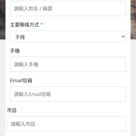
主要聯絡方式
*
手機
Email信箱
市話