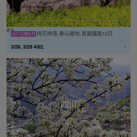
更多
桃花映雪.春沁藏地.青藏鐵路12日
3/26. 3/29 4/02.
四川