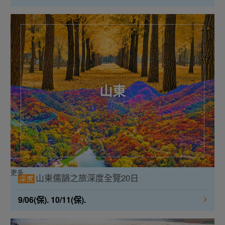
山東
更多
山東儒韻之旅深度全覽20日
9/06(保). 10/11(保).