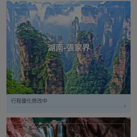
湖南-張家界
行程優化修改中