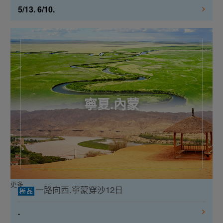
5/13. 6/10.
寧夏.內蒙
更多
一路向西.寧蒙穿沙12日
.