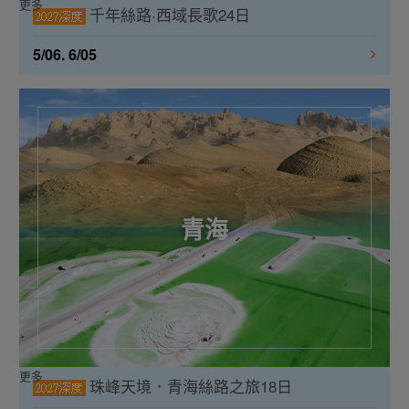
更多
千年絲路·西域長歌24日
5/06. 6/05
青海
更多
珠峰天境．青海絲路之旅18日