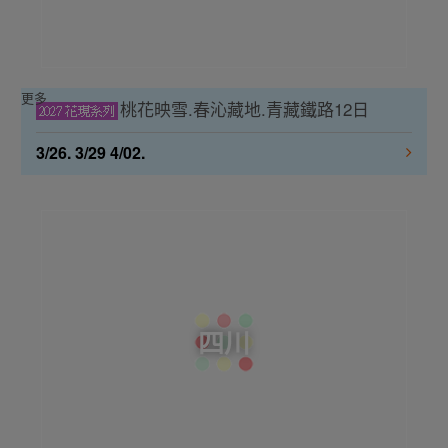
更多
桃花映雪.春沁藏地.青藏鐵路12日
3/26. 3/29 4/02.
四川