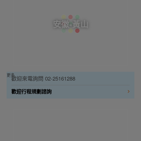
安徽-黃山
更多
歡迎來電詢問 02-25161288
歡迎行程規劃諮詢