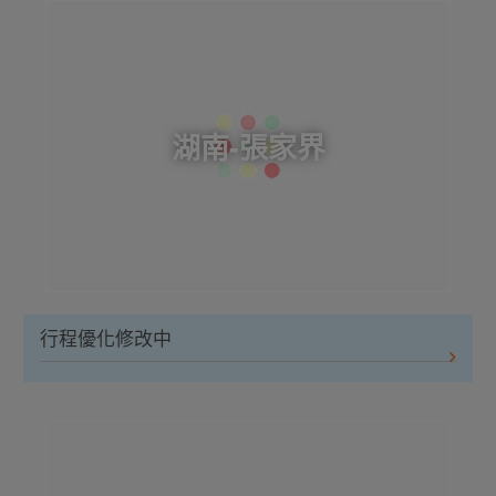
湖南-張家界
行程優化修改中