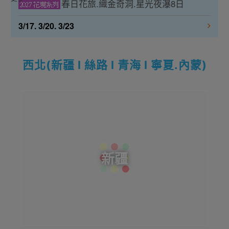
春日花旅.織金奇洞.星光夜瀑8日
3/17. 3/20. 3/23
西北(新疆 l 絲路 l 青海 l 寧夏.內蒙)
新疆