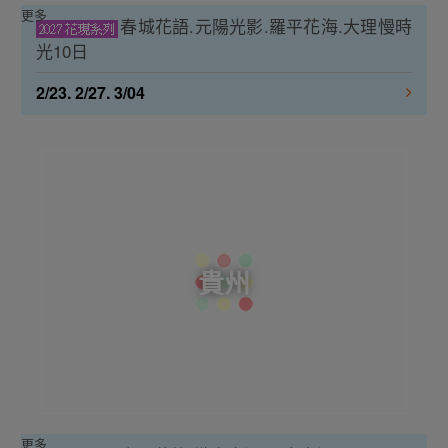
更多
春城花語.元陽光影.羅平花海.大理慢時
光10日
2/23. 2/27. 3/04
貴州
更多