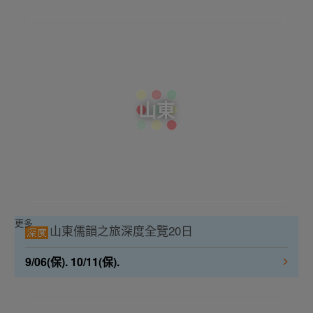
山東
更多
山東儒韻之旅深度全覽20日
9/06(保). 10/11(保).