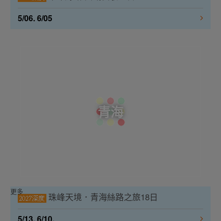
5/06. 6/05
青海
更多
珠峰天境．青海絲路之旅18日
5/13. 6/10.