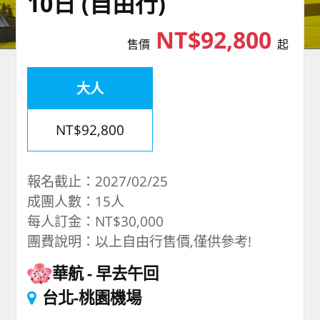
10日 (自由行)
NT$92,800
售價
起
大人
NT$92,800
報名截止：2027/02/25
成團人數：15人
每人訂金：NT$30,000
團費說明：以上自由行售價,僅供參考!
華航
早去午回
台北-桃園機場