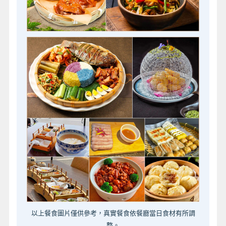
以上餐食圖片僅供參考，真實餐食依餐廳當日食材有所調
整。