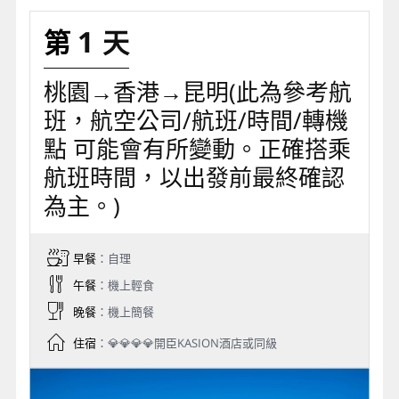
1
桃園→香港→昆明(此為參考航
班，航空公司/航班/時間/轉機
點 可能會有所變動。正確搭乘
航班時間，以出發前最終確認
為主。)
早餐
：自理
午餐
：機上輕食
晚餐
：機上簡餐
住宿
：💎💎💎💎開臣KASION酒店或同級