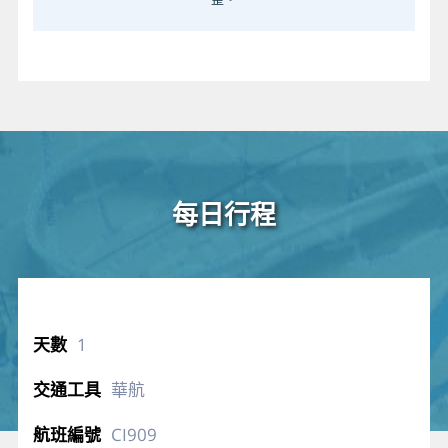
每日行程
1
華航
CI909