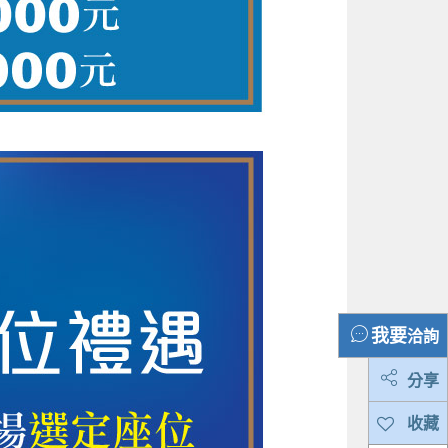
洽詢
分享