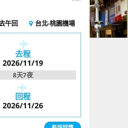
去午回
台北-桃園機場
去程
2026/11/19
8天7夜
回程
2026/11/26
航班詳情