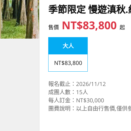
季節限定 慢遊滇秋.
NT$83,800
售價
起
大人
NT$83,800
報名截止：2026/11/12
成團人數：15人
每人訂金：NT$30,000
團費說明：以上自由行售價,僅供參