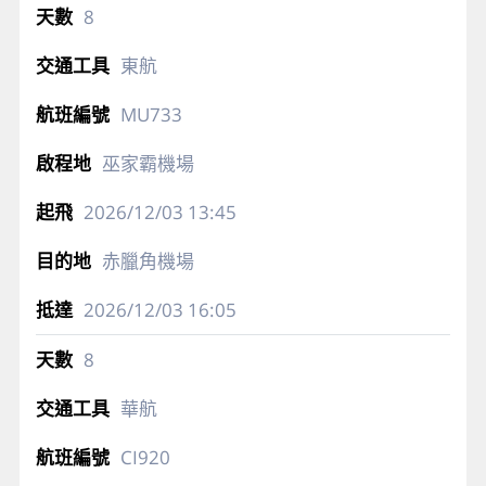
8
東航
MU733
巫家霸機場
2026/12/03
13:45
赤臘角機場
2026/12/03
16:05
8
華航
CI920