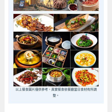
以上餐食圖片僅供參考，真實餐食依餐廳當日食材有所調
整。