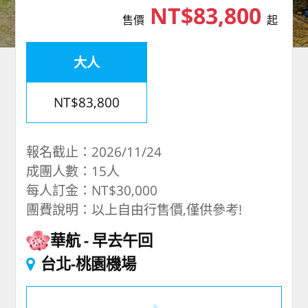
NT$83,800
售價
起
大人
NT$83,800
報名截止：2026/11/24
成團人數：15人
每人訂金：NT$30,000
團費說明：以上自由行售價,僅供參考!
華航
早去午回
台北-桃園機場