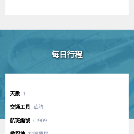
每日行程
1
華航
CI909
桃園機場