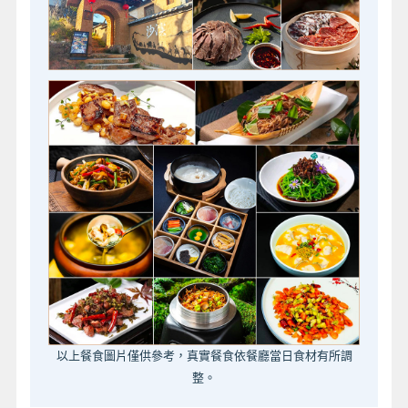
以上餐食圖片僅供參考，真實餐食依餐廳當日食材有所調
整。