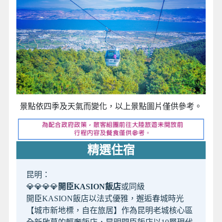
景點依四季及天氣而變化，以上景點圖片僅供參考。
精選住宿
昆明：
💎💎💎💎
開臣KASION飯店
或同級
開臣KASION飯店以法式優雅，邂逅春城時光
【城市新地標，自在旅居】作為昆明老城核心區