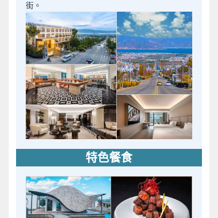
街。
特色餐食