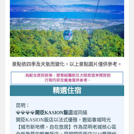
景點依四季及天氣而變化，以上景點圖片僅供參考。
精選住宿
昆明：
💎💎💎💎
開臣KASION飯店
或同級
開臣KASION飯店以法式優雅，邂逅春城時光
【城市新地標，自在旅居】作為昆明老城核心區