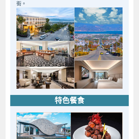
街。
特色餐食