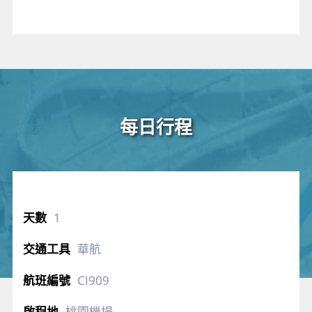
每日行程
1
華航
CI909
桃園機場