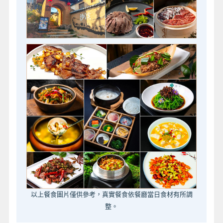
以上餐食圖片僅供參考，真實餐食依餐廳當日食材有所調
整。