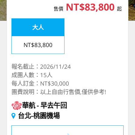
NT$83,800
售價
起
大人
NT$83,800
報名截止：2026/11/24
成團人數：15人
每人訂金：NT$30,000
團費說明：以上自由行售價,僅供參考!
華航
早去午回
台北-桃園機場