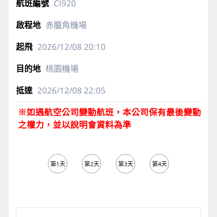
CI920
赤臘角機場
2026/12/08
20:10
桃園機場
2026/12/08
22:05
※如遇航空公司變動航班，本公司保有最後變動
之權力，並以說明會資料為準
第1天
第2天
第3天
第4天
第5天