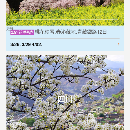
更多
桃花映雪.春沁藏地.青藏鐵路12日
3/26. 3/29 4/02.
四川