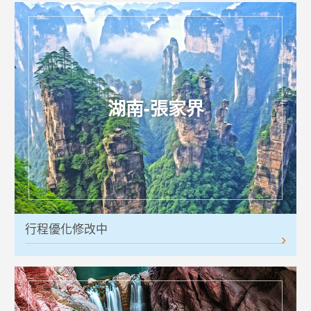
湖南-張家界
行程優化修改中