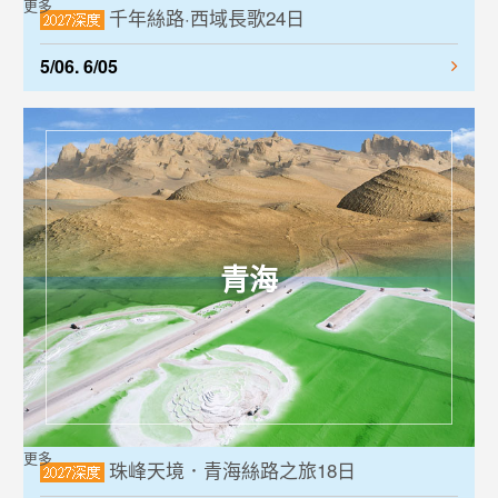
更多
千年絲路·西域長歌24日
5/06. 6/05
青海
更多
珠峰天境．青海絲路之旅18日