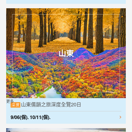
山東
更多
山東儒韻之旅深度全覽20日
9/06(保). 10/11(保).