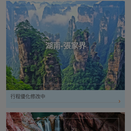
湖南-張家界
行程優化修改中