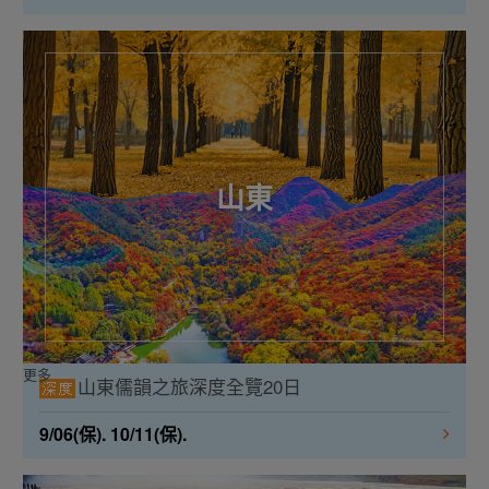
山東
更多
山東儒韻之旅深度全覽20日
9/06(保). 10/11(保).