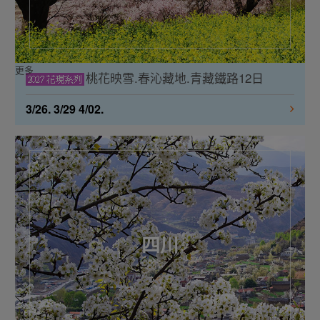
更多
桃花映雪.春沁藏地.青藏鐵路12日
3/26. 3/29 4/02.
四川