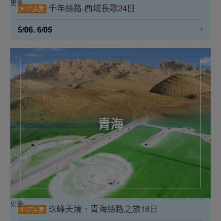
更多
千年絲路·西域長歌24日
5/06. 6/05
青海
更多
珠峰天境．青海絲路之旅18日