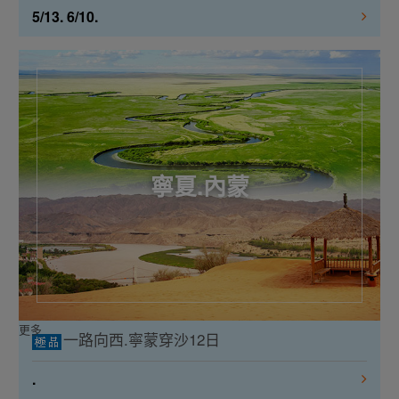
5/13. 6/10.
寧夏.內蒙
更多
一路向西.寧蒙穿沙12日
.