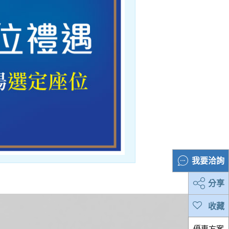
我要洽詢
分享
優惠方案