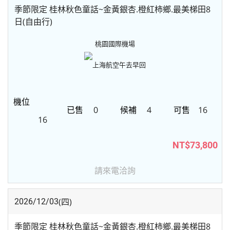
季節限定 桂林秋色童話~金黃銀杏.橙紅柿鄉.最美梯田8
日(自由行)
桃園國際機場
上海航空
午去早回
0
4
16
16
NT$73,800
請來電洽詢
(四)
2026/12/03
季節限定 桂林秋色童話~金黃銀杏.橙紅柿鄉.最美梯田8