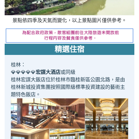
景點依四季及天氣而變化，以上景點圖片僅供參考。
精選住宿
桂林：
💎💎💎💎💎
宏謀大酒店
或同級
桂林宏謀大飯店位於桂林市臨桂新區公園北路，是由
桂林新城投資集團按照國際級標準投資建設的藝術主
題特色飯店。