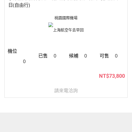
日(自由行)
桃園國際機場
上海航空
午去早回
0
0
0
0
NT$73,800
請來電洽詢