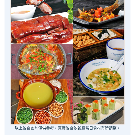
以上餐食圖片僅供參考，真實餐食依餐廳當日食材有所調整。