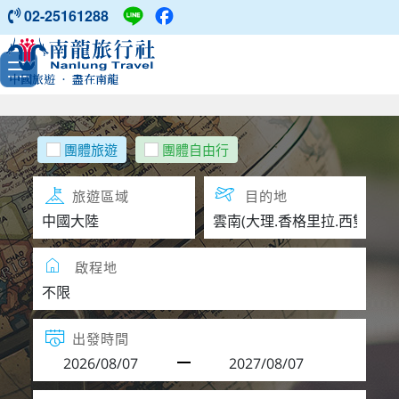
02-25161288
中國旅遊 ‧ 盡在南龍
團體旅遊
團體自由行
旅遊區域
目的地
啟程地
出發時間