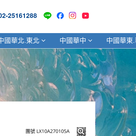
02-25161288
中國華北.東北
中國華中
中國華東
團號 LX10A270105A