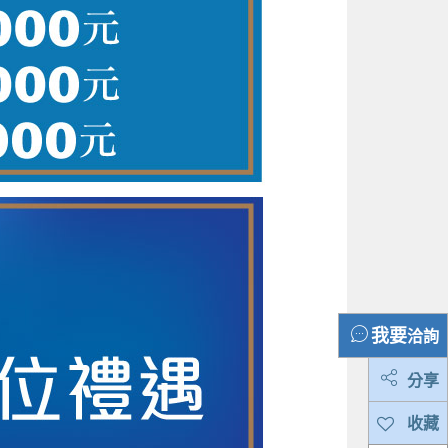
洽詢
分享