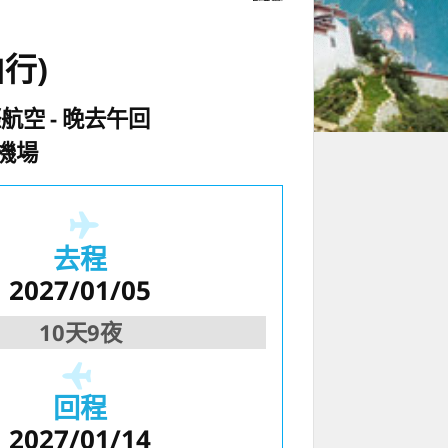
行)
際航空
晚去午回
機場
去程
2027/01/05
10天9夜
回程
2027/01/14