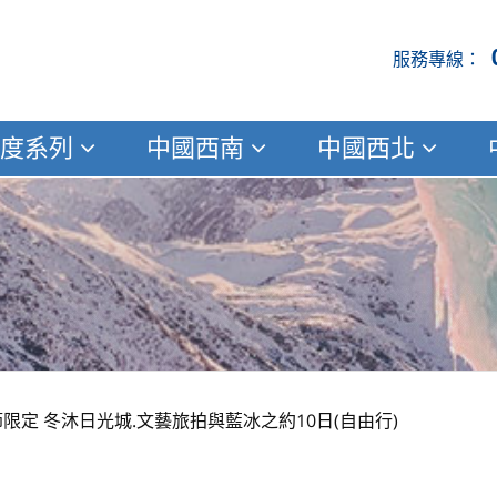
度系列
中國西南
中國西北
限定 冬沐日光城.文藝旅拍與藍冰之約10日(自由行)